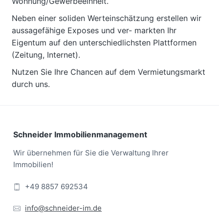
Wohnung/Gewerbeeinheit.
Neben einer soliden Werteinschätzung erstellen wir
aussagefähige Exposes und ver- markten Ihr
Eigentum auf den unterschiedlichsten Plattformen
(Zeitung, Internet).
Nutzen Sie Ihre Chancen auf dem Vermietungsmarkt
durch uns.
Footer
Schneider Immobilienmanagement
Wir übernehmen für Sie die Verwaltung Ihrer
Immobilien!
+49 8857 692534
info@schneider-im.de